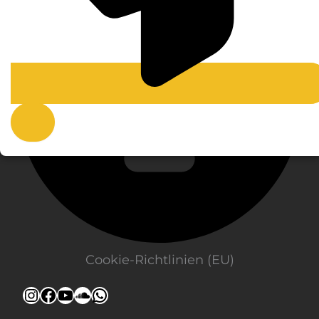
Cookie-Richtlinien (EU)
Instagram
Facebook
YouTube
SoundCloud
WhatsApp