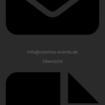
info@cosmos-events.de
Übersicht