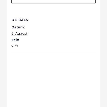
DETAILS
Datum:
6. August
Zeit:
7:29