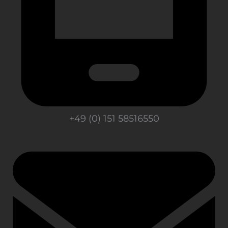
+49 (0) 151 58516550