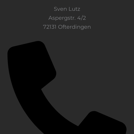
Sven Lutz
Aspergstr. 4/2
72131 Ofterdingen