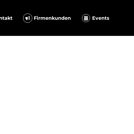
ntakt
Firmenkunden
Events