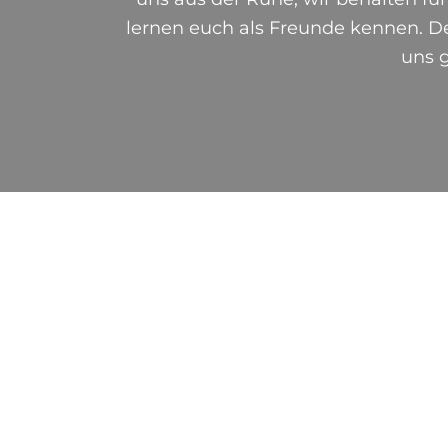
lernen euch als Freunde kennen. De
uns g
C