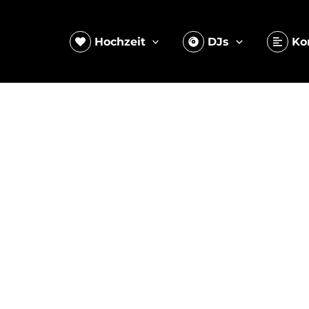
Hochzeit
DJs
Ko