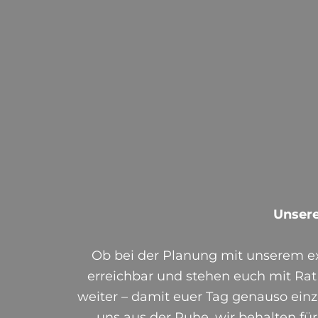
Tipps
Wertvolle
Unsere
Ob bei der Planung mit unserem e
erreichbar und stehen euch mit Rat
weiter – damit euer Tag genauso einzi
uns aus der Ruhe, wir behalten fü