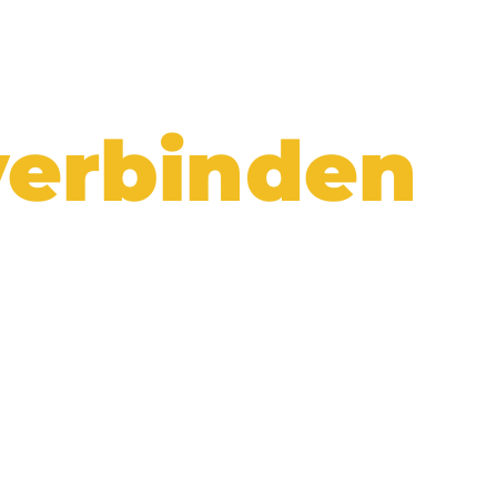
vents, die
verbinden