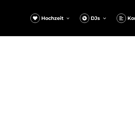
Hochzeit
DJs
Ko