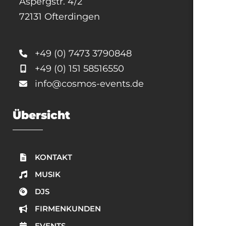
Aspergstr. 4/2
72131 Ofterdingen
+49 (0) 7473 3790848
+49 (0) 151 58516550
info@cosmos-events.de
Übersicht
KONTAKT
MUSIK
DJS
FIRMENKUNDEN
EVENTS