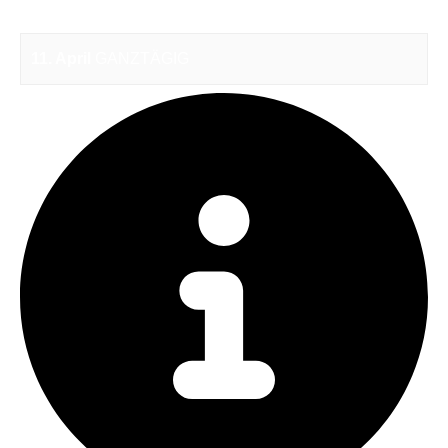
11. April
GANZTÄGIG