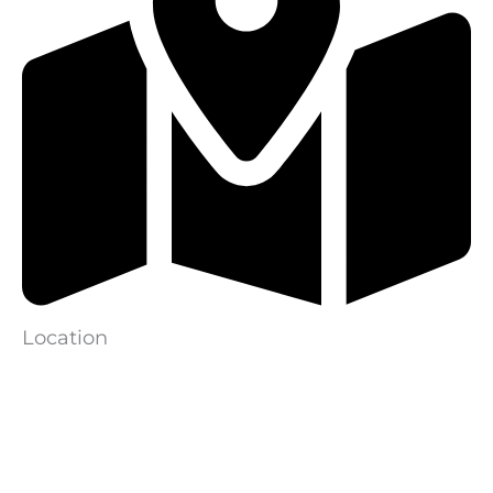
Location
Zillertal Gerlos
Austria
Google Karte anzeigen