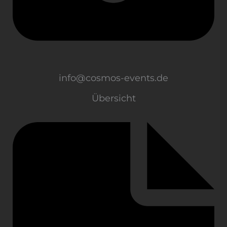
info@cosmos-events.de
Übersicht