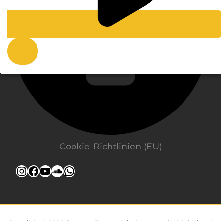
Cookie-Richtlinien (EU)
Instagram
Facebook
YouTube
SoundCloud
WhatsApp