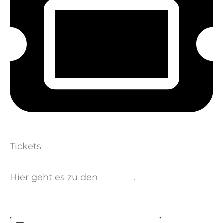
Tickets
Hier geht es zu den
Tickets
.