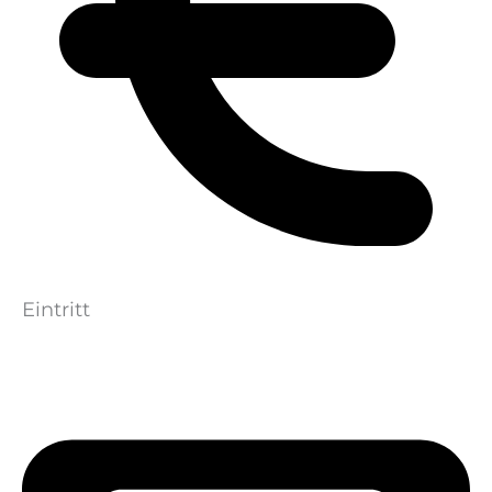
Eintritt
99,90€
Gebühr