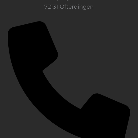
72131 Ofterdingen