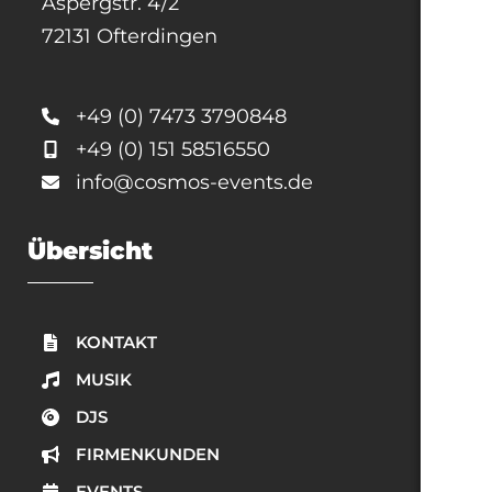
Aspergstr. 4/2
72131 Ofterdingen
+49 (0) 7473 3790848
+49 (0) 151 58516550
info@cosmos-events.de
Übersicht
KONTAKT
MUSIK
DJS
FIRMENKUNDEN
EVENTS