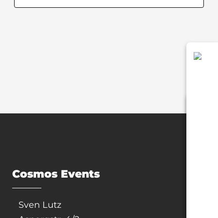
Photo
View
Cosmos Events
Sven Lutz