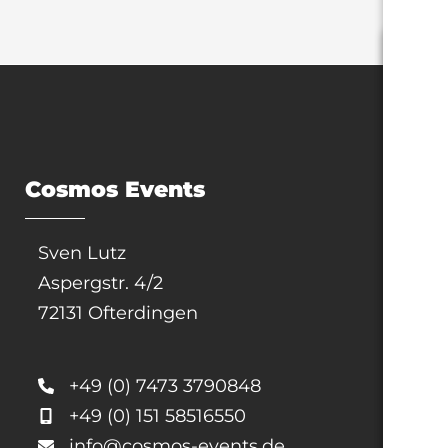
Cosmos Events
Sven Lutz
Aspergstr. 4/2
72131 Ofterdingen
+49 (0) 7473 3790848
+49 (0) 151 58516550
info@cosmos-events.de