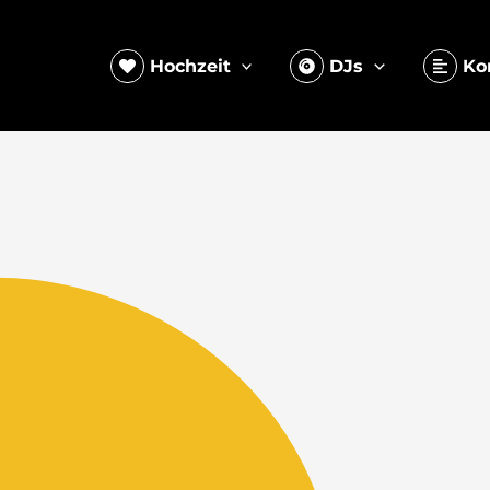
Hochzeit
DJs
Ko
Adresse