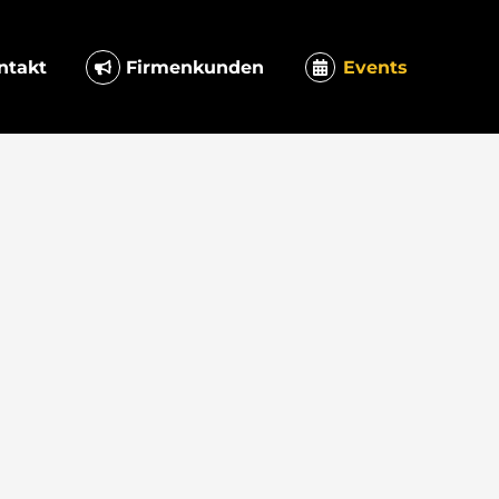
ntakt
Firmenkunden
Events